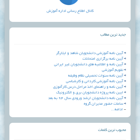
کانال اطلاع رسانی اداره آموزش
لب
وزشی دانشجویان شاهد و ایثارگر
گزاري امتحانات
اطلاعیه های دانشجویان غیر ایرانی
ی
نوات تحصیلی نظام وظیفه
وزشی کاردانی و کارشناسی
 راهنمای اخذ مراحل درس کارآموزی
وژه دانشجویان برق و الکترونیک
جویان ارشد ورودی سال 94 به بعد
مدیران گروه
مات