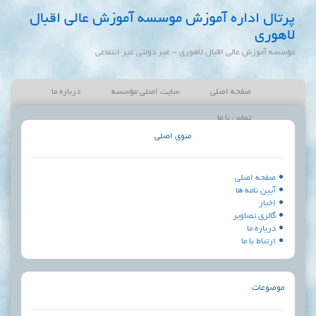
ره آموزش موسسه آموزش عالی اقبال
 اقبال لاهوری - غیر دولتی غیر انتفاعی
 اصلی
سایت اصلی مؤسسه
درباره ما
با ما
منوی اصلی
ر