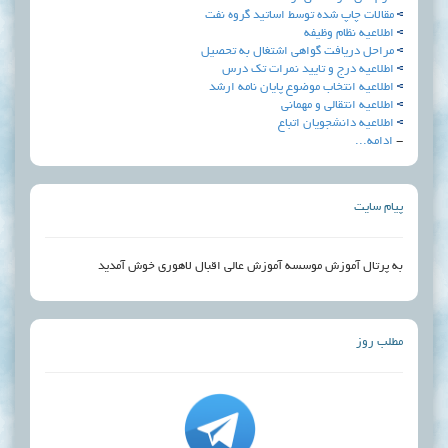
شده توسط اساتید گروه نفت
 وظیفه
ت گواهی اشتغال به تحصیل
 و تایید نمرات تک درس
اب موضوع پايان نامه ارشد
لي و مهماني
جویان اتباع
زش موسسه آموزش عالی اقبال لاهوری خوش آمدید