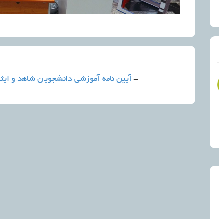
-
آیین نامه آموزشی دانشجویان شاهد و ایثا