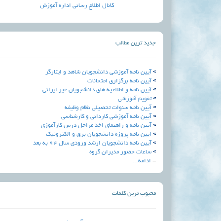
کانال اطلاع رسانی اداره آموزش
جدید ترین مطالب
آیین نامه آموزشی دانشجویان شاهد و ایثارگر
آيين نامه برگزاري امتحانات
آیین نامه و اطلاعیه های دانشجویان غیر ایرانی
تقویم آموزشی
آیین نامه سنوات تحصیلی نظام وظیفه
آیین نامه آموزشی کاردانی و کارشناسی
آیین نامه و راهنمای اخذ مراحل درس کارآموزی
ایین نامه پروژه دانشجویان برق و الکترونیک
آیین نامه دانشجویان ارشد ورودی سال 94 به بعد
ساعات حضور مدیران گروه
-
ادامه...
محبوب ترین کلمات