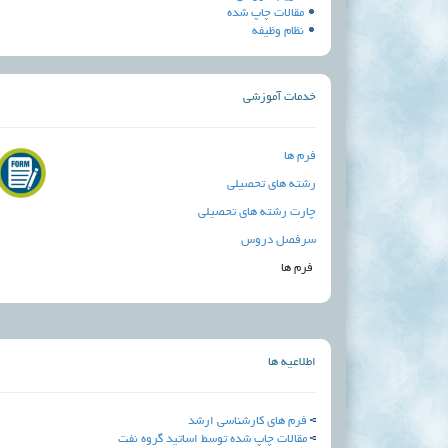
مقالات چاپ شده
نظام وظیفه
خدمات آموزشی
فرم ها
رشته های تحصیلی
چارت رشته های تحصیلی
سرفصل دروس
فرم ها
اطلاعیه ها
فرم های کارشناسی ارشد
مقالات چاپ شده توسط اساتید گروه نفت