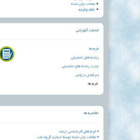
مقالات چاپ شده
نظام وظیفه
خدمات آموزشی
فرم ها
رشته های تحصیلی
چارت رشته های تحصیلی
سرفصل دروس
فرم ها
اطلاعیه ها
فرم های کارشناسی ارشد
مقالات چاپ شده توسط اساتید گروه نفت