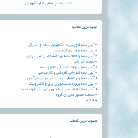
کانال اطلاع رسانی اداره آموزش
جدید ترین مطالب
آیین نامه آموزشی دانشجویان شاهد و ایثارگر
آيين نامه برگزاري امتحانات
آیین نامه و اطلاعیه های دانشجویان غیر ایرانی
تقویم آموزشی
آیین نامه سنوات تحصیلی نظام وظیفه
آیین نامه آموزشی کاردانی و کارشناسی
آیین نامه و راهنمای اخذ مراحل درس کارآموزی
ایین نامه پروژه دانشجویان برق و الکترونیک
آیین نامه دانشجویان ارشد ورودی سال 94 به بعد
ساعات حضور مدیران گروه
-
ادامه...
محبوب ترین کلمات