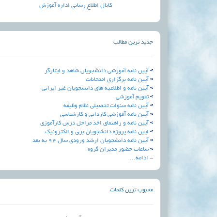
کانال اطلاع رسانی اداره آموزش
جدید ترین مطالب
آیین نامه آموزشی دانشجویان شاهد و ایثارگر
آيين نامه برگزاري امتحانات
آیین نامه و اطلاعیه های دانشجویان غیر ایرانی
تقویم آموزشی
آیین نامه سنوات تحصیلی نظام وظیفه
آیین نامه آموزشی کاردانی و کارشناسی
آیین نامه و راهنمای اخذ مراحل درس کارآموزی
ایین نامه پروژه دانشجویان برق و الکترونیک
آیین نامه دانشجویان ارشد ورودی سال 94 به بعد
ساعات حضور مدیران گروه
-
ادامه...
محبوب ترین کلمات