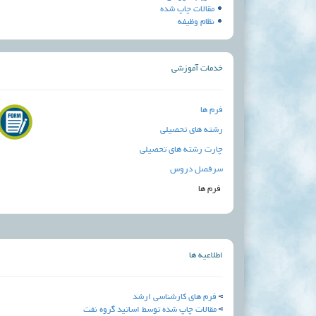
مقالات چاپ شده
نظام وظیفه
خدمات آموزشی
فرم ها
رشته های تحصیلی
چارت رشته های تحصیلی
سرفصل دروس
فرم ها
اطلاعیه ها
فرم های کارشناسی ارشد
مقالات چاپ شده توسط اساتید گروه نفت