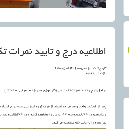
اطلاعیه درج و تایید نمرات 
تاریخ ثبت :
۲۶-۰۵-۹۴
۲۶-۰۵-۹۴
بازدید : ۴۳۶۸
مراحل درج و تایید نمرات تک درس (کاراموزی - پروژه - معرفی به استاد )
پس از انتخاب واحد و معرفی به استاد از طرف گروه آموزشی نمره برای استاد م
و دانشجو در <<تاییدیه ترم >> درس را مشاهده کرده و در <<اطلاعیه نمرات
نیز نمره را با حالت خام مشاهده می کند.