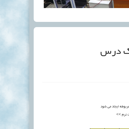
تک درس
ربوطه ایجاد می شود
 ترم >>