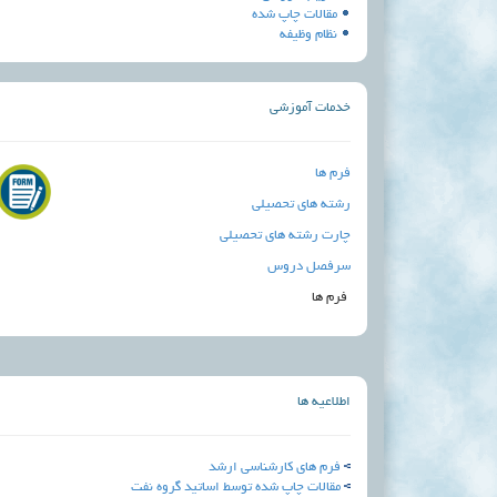
مقالات چاپ شده
نظام وظیفه
خدمات آموزشی
فرم ها
رشته های تحصیلی
چارت رشته های تحصیلی
سرفصل دروس
فرم ها
اطلاعیه ها
فرم های کارشناسی ارشد
مقالات چاپ شده توسط اساتید گروه نفت