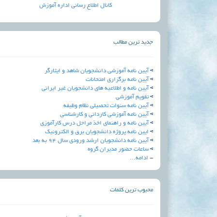
کانال اطلاع رسانی اداره آموزش
جدید ترین مطالب
آیین نامه آموزشی دانشجویان شاهد و ایثارگر
آيين نامه برگزاري امتحانات
آیین نامه و اطلاعیه های دانشجویان غیر ایرانی
تقویم آموزشی
آیین نامه سنوات تحصیلی نظام وظیفه
آیین نامه آموزشی کاردانی و کارشناسی
آیین نامه و راهنمای اخذ مراحل درس کارآموزی
ایین نامه پروژه دانشجویان برق و الکترونیک
آیین نامه دانشجویان ارشد ورودی سال 94 به بعد
ساعات حضور مدیران گروه
-
ادامه...
محبوب ترین کلمات