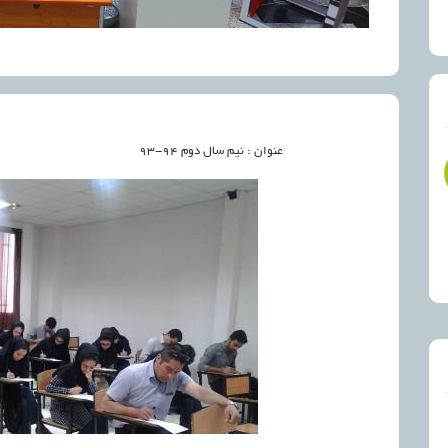
عنوان : نیم سال دوم 94-93