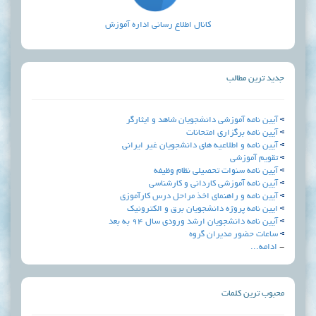
کانال اطلاع رسانی اداره آموزش
لب
وزشی دانشجویان شاهد و ایثارگر
گزاري امتحانات
اطلاعیه های دانشجویان غیر ایرانی
ی
نوات تحصیلی نظام وظیفه
وزشی کاردانی و کارشناسی
 راهنمای اخذ مراحل درس کارآموزی
وژه دانشجویان برق و الکترونیک
جویان ارشد ورودی سال 94 به بعد
مدیران گروه
مات