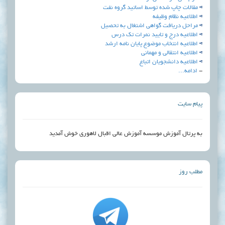
شده توسط اساتید گروه نفت
 وظیفه
ت گواهی اشتغال به تحصیل
 و تایید نمرات تک درس
اب موضوع پايان نامه ارشد
لي و مهماني
جویان اتباع
زش موسسه آموزش عالی اقبال لاهوری خوش آمدید