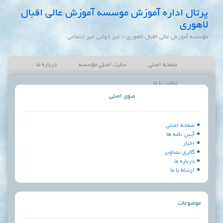
ره آموزش موسسه آموزش عالی اقبال
 اقبال لاهوری - غیر دولتی غیر انتفاعی
 اصلی
سایت اصلی مؤسسه
درباره ما
با ما
منوی اصلی
ر